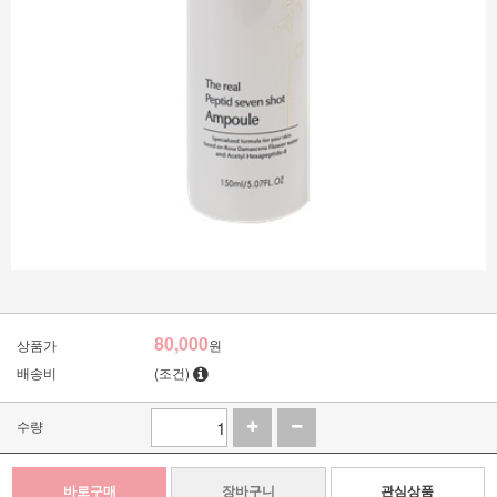
80,000
상품가
원
배송비
(조건)
수량
바로구매
장바구니
관심상품