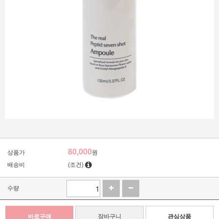
80,000
상품가
원
배송비
(조건)
수량
바로구매
장바구니
관심상품