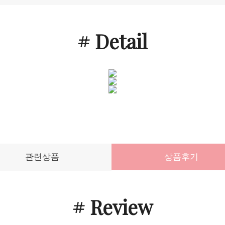
# Detail
관련상품
상품후기
# Review