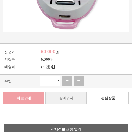
60,000
상품가
원
적립금
5,000원
배송비
(조건)
수량
바로구매
장바구니
관심상품
상세정보 새창 열기