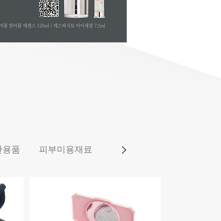
완용품
피부미용재료