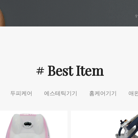
# Best Item
두피케어
에스테틱기기
홈케어기기
애