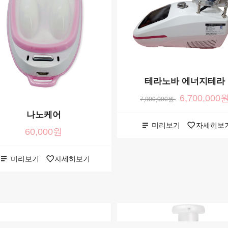
테라노바 에너지테라
6,700,000
7,000,000원
나노케어
미리보기
자세히보
60,000원
미리보기
자세히보기