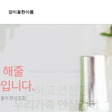
장미꽃한아름