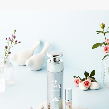
스파이너
올인원에센스
80,000원
120,000원
미리보기
자세히보기
미리보기
자세히보