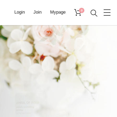
0
Login
Join
Mypage