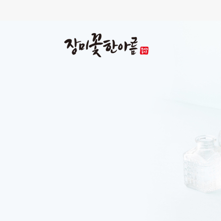
냉온 피지몬스터
90,000원
100,000원
미리보기
자세히보기