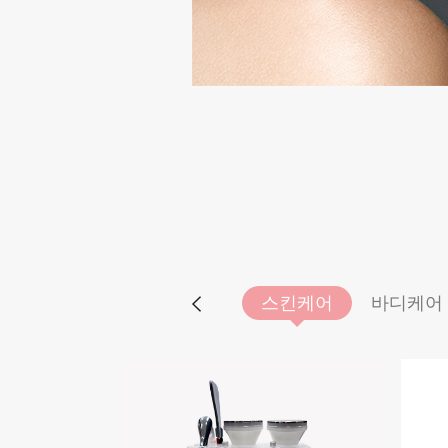
스킨케어
바디케어