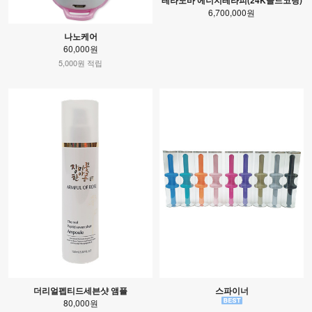
6,700,000원
나노케어
60,000원
5,000원 적립
더리얼펩티드세븐샷 앰플
스파이너
80,000원