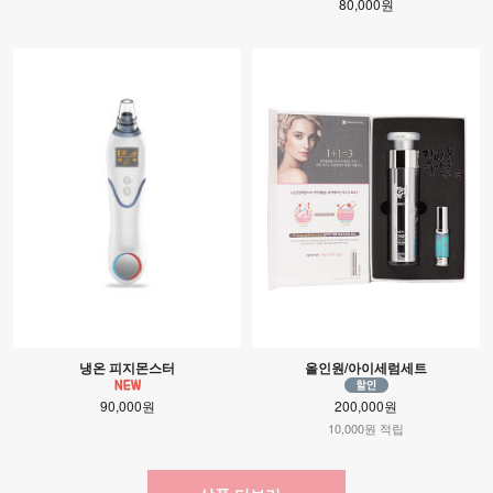
80,000원
냉온 피지몬스터
올인원/아이세럼세트
90,000원
200,000원
10,000원 적립