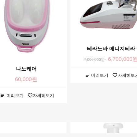
테라노바 에너지테라
6,700,000
7,000,000원
나노케어
미리보기
자세히보
60,000원
미리보기
자세히보기