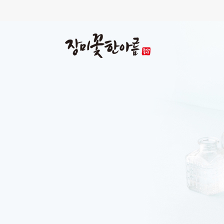
냉온 피지몬스터
90,000원
100,000원
미리보기
자세히보기