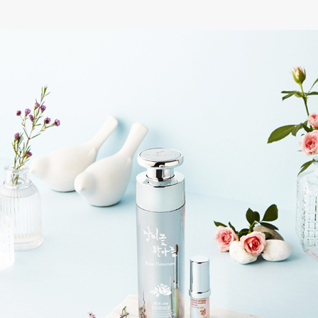
스파이너
올인원에센스
80,000원
120,000원
미리보기
자세히보기
미리보기
자세히보