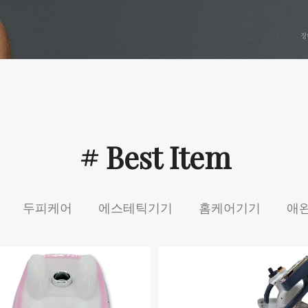
# Best Item
두피케어
에스테틱기기
홈케어기기
애