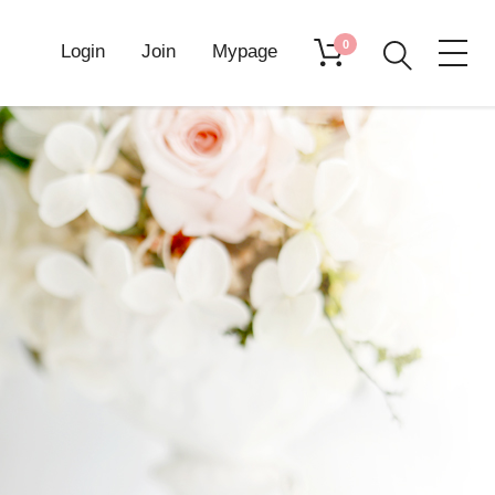
0
Login
Join
Mypage