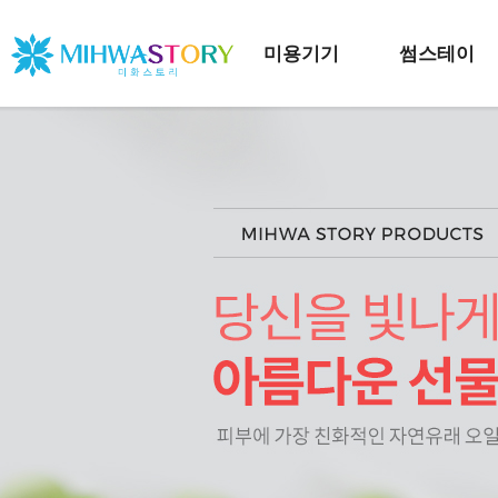
미용기기
썸스테이