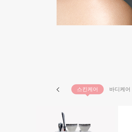
스킨케어
바디케어