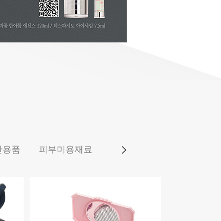
완용품
피부미용재료