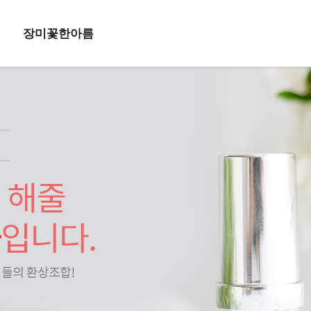
장미꽃한아름