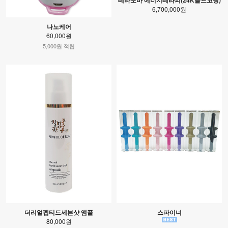
6,700,000원
나노케어
60,000원
5,000원 적립
더리얼펩티드세븐샷 앰플
스파이너
80,000원