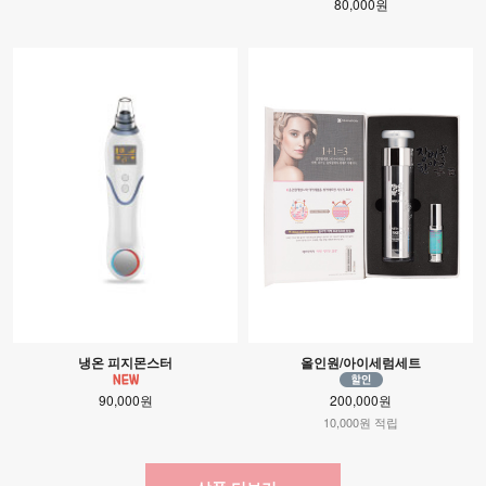
80,000원
냉온 피지몬스터
올인원/아이세럼세트
90,000원
200,000원
10,000원 적립