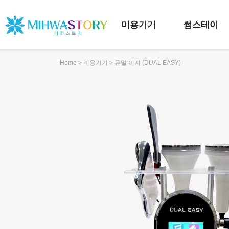
미용기기
썸스테이
>
> 듀얼 이지 (DUAL EASY)
Home
미용기기