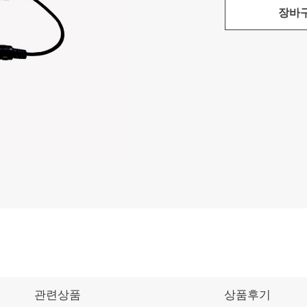
장바
관련상품
상품후기