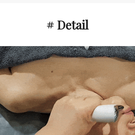
# Detail