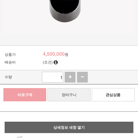
4,500,000
상품가
원
배송비
(조건)
수량
바로구매
장바구니
관심상품
상세정보 새창 열기