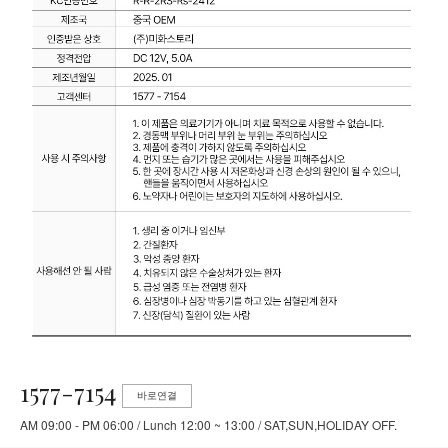
1577-7154
바로연결
AM 09:00 - PM 06:00 / Lunch 12:00 ~ 13:00 / SAT,SUN,HOLIDAY OFF.