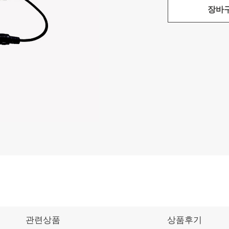
장바
관련상품
상품후기