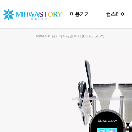
미용기기
썸스테이
>
> 듀얼 이지 (DUAL EASY)
Home
미용기기