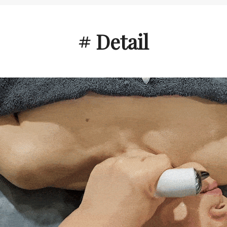
# Detail