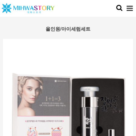
올인원/아이세럼세트