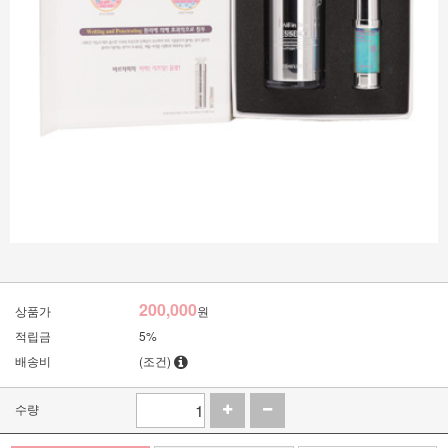
200,000
상품가
원
적립금
5%
배송비
(조건)
수량