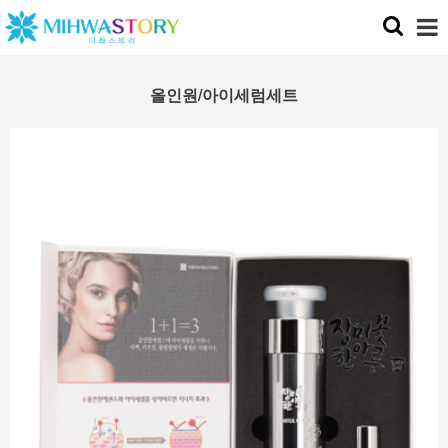
올인원/아이세럼세트