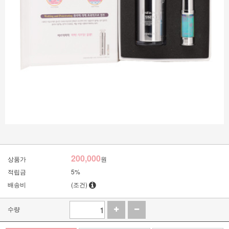
200,000
상품가
원
적립금
5%
배송비
(조건)
수량