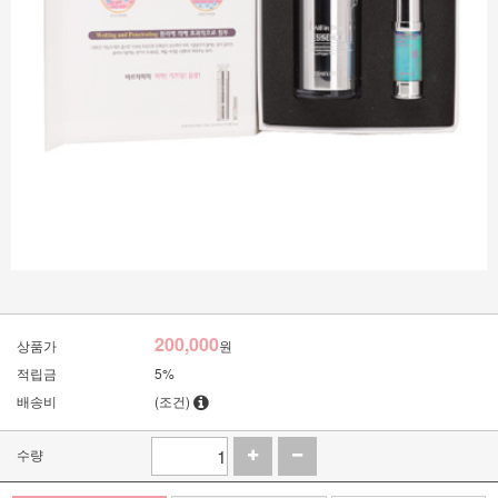
200,000
상품가
원
적립금
5%
배송비
(조건)
수량