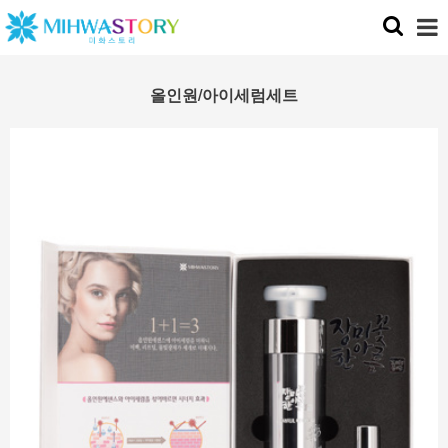
올인원/아이세럼세트