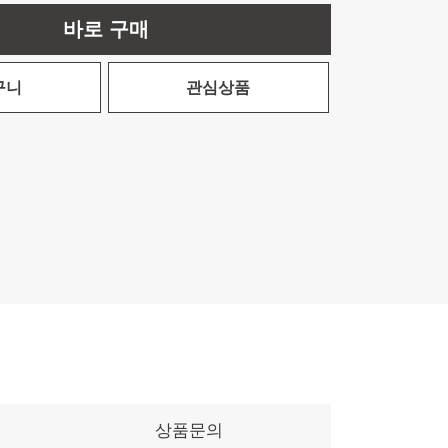
바로 구매
구니
관심상품
상품문의