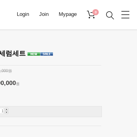
0
Login
Join
Mypage
이세럼세트
9,000원
00,000
원