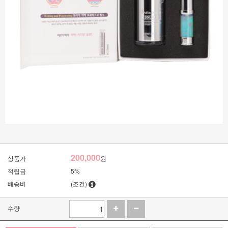
200,000
상품가
원
적립금
5%
배송비
(조건)
수량