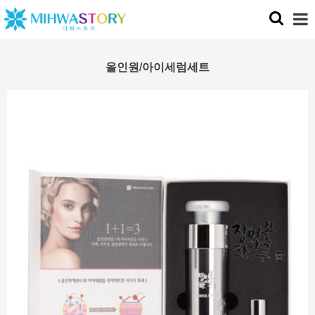
올인원/아이세럼세트