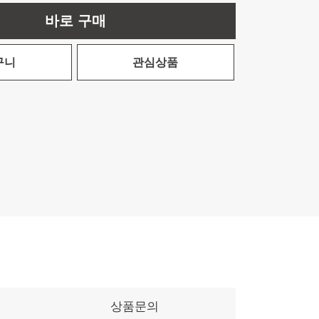
바로 구매
구니
관심상품
상품문의