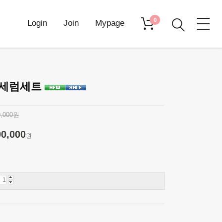
0
Login
Join
Mypage
이세럼세트
9,000원
00,000
원