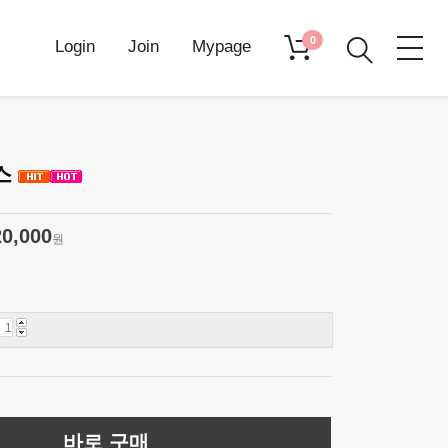
0
Login
Join
Mypage
스
20,000
원
바로 구매