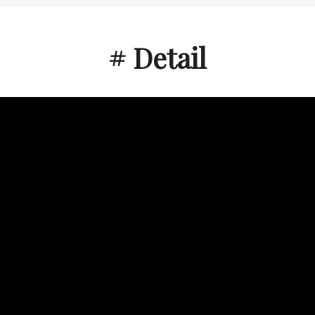
# Detail