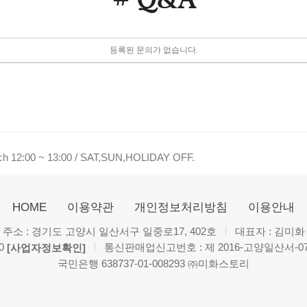
등록된 문의가 없습니다.
nch 12:00 ~ 13:00 / SAT,SUN,HOLIDAY OFF.
HOME
이용약관
개인정보처리방침
이용안내
주소 : 경기도 고양시 일산서구 일중로17, 402호
대표자 : 김미화
0
통신판매업신고번호 : 제 2016-고양일산서-0
[사업자정보확인]
국민은행 638737-01-008293 ㈜미화스토리