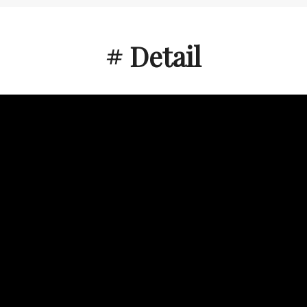
# Detail