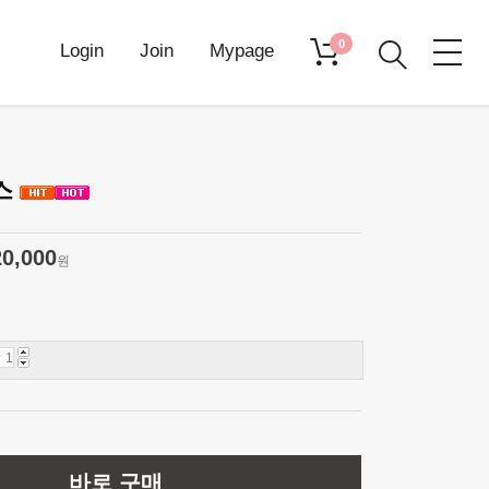
0
Login
Join
Mypage
스
20,000
원
바로 구매