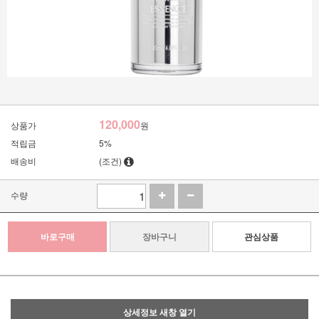
120,000
상품가
원
적립금
5%
배송비
(조건)
수량
바로구매
장바구니
관심상품
상세정보 새창 열기