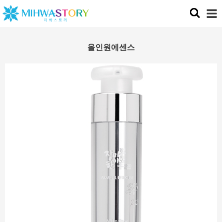
올인원에센스