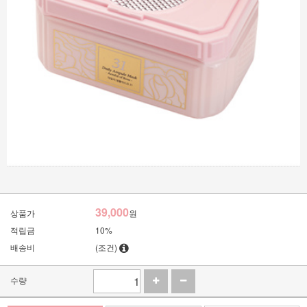
39,000
상품가
원
적립금
10%
배송비
(조건)
수량