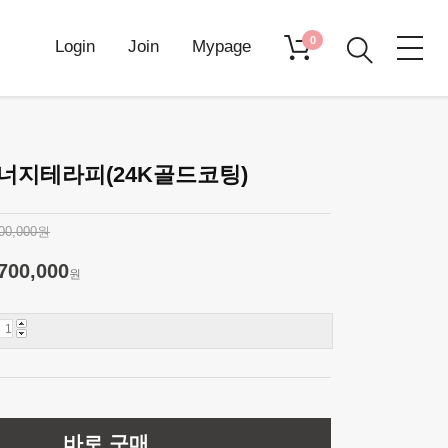
0
Login
Join
Mypage
너지테라피(24K골드코팅)
000,000원
700,000
원
바로 구매