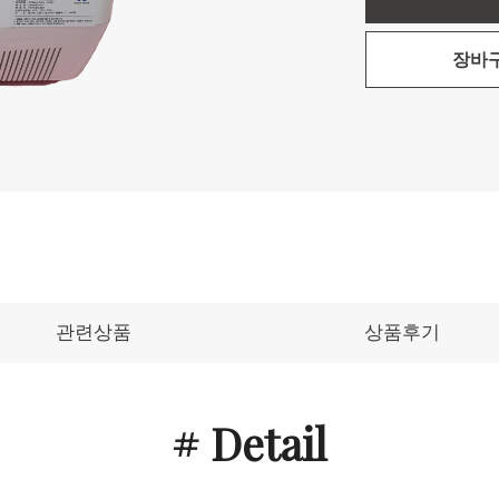
장바
관련상품
상품후기
# Detail