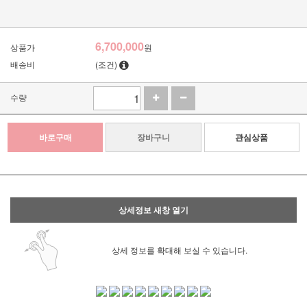
6,700,000
상품가
원
배송비
(조건)
수량
바로구매
장바구니
관심상품
상세정보 새창 열기
상세 정보를 확대해 보실 수 있습니다.