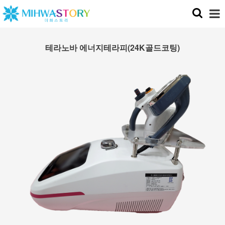
테라노바 에너지테라피(24K골드코팅)