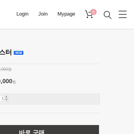
0
Login
Join
Mypage
몬스터
0,000원
0,000
원
바로 구매