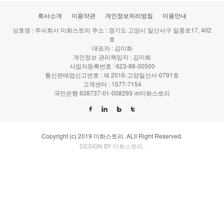
회사소개
이용약관
개인정보처리방침
이용안내
상호명 : 주식회사 미화스토리 주소 : 경기도 고양시 일산서구 일중로17, 402
호
대표자 : 김미화
개인정보 관리책임자 : 김미화
사업자등록번호 : 623-88-00500
통신판매업신고번호 : 제 2016-고양일산서-0791호
고객센터 : 1577-7154
국민은행 638737-01-008293 ㈜미화스토리
Copyright (c) 2019 미화스토리. ALll Right Reserved.
DESIGN BY 미화스토리.